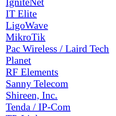
IgniteNet
IT Elite
LigoWave
MikroTik
Pac Wireless / Laird Tech
Planet
RF Elements
Sanny Telecom
Shireen, Inc.
Tenda / IP-Com