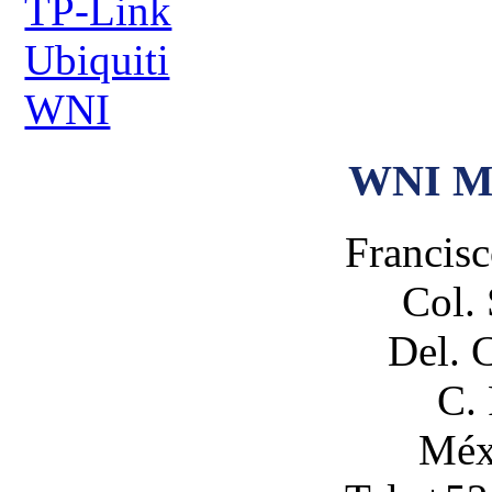
TP-Link
Ubiquiti
WNI
WNI M
Francis
Col.
Del. 
C.
Méx