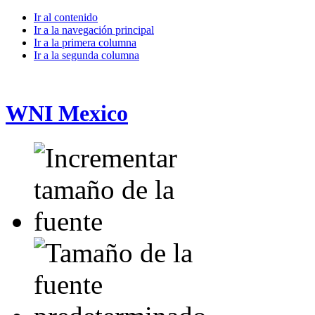
Ir al contenido
Ir a la navegación principal
Ir a la primera columna
Ir a la segunda columna
WNI Mexico