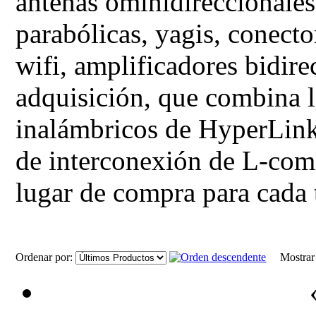
antenas ominidireccionales, 
parabólicas, yagis, conecto
wifi, amplificadores bidire
adquisición, que combina l
inalámbricos de HyperLink
de interconexión de L-com,
lugar de compra para cada 
Ordenar por:
Mostra