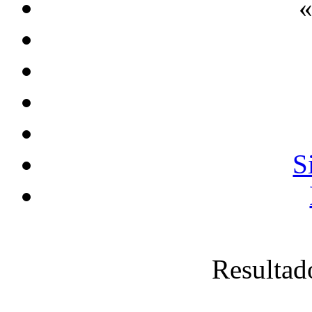
«
S
Resultad